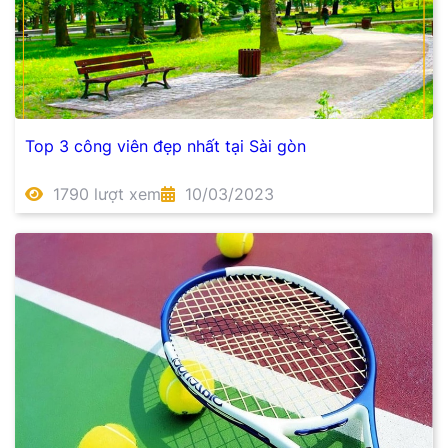
Top 3 công viên đẹp nhất tại Sài gòn
1790 lượt xem
10/03/2023