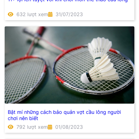
632 lượt xem
31/07/2023
Bật mí những cách bảo quản vợt cầu lông người
chơi nên biết
792 lượt xem
01/08/2023