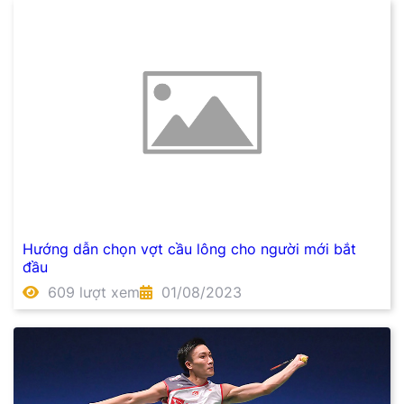
Hướng dẫn chọn vợt cầu lông cho người mới bắt
đầu
609 lượt xem
01/08/2023