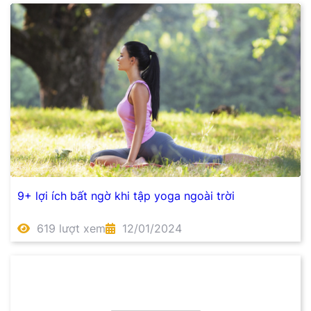
9+ lợi ích bất ngờ khi tập yoga ngoài trời
619 lượt xem
12/01/2024