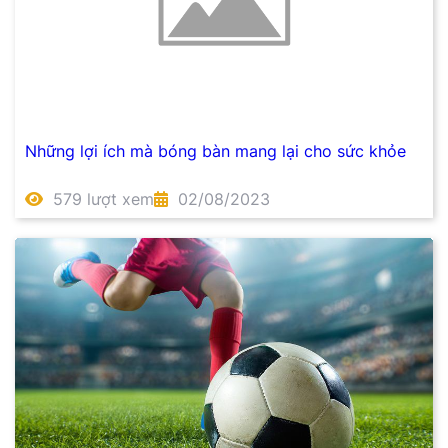
Những lợi ích mà bóng bàn mang lại cho sức khỏe
579 lượt xem
02/08/2023