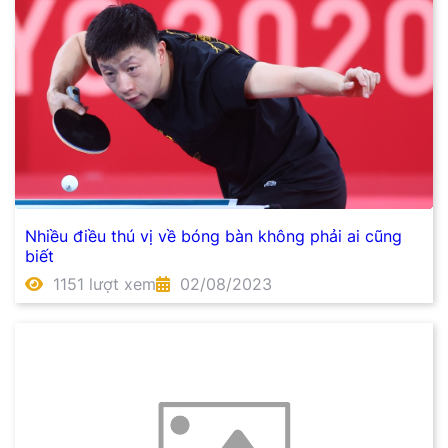
Nhiều điều thú vị về bóng bàn không phải ai cũng
biết
1151 lượt xem
02/08/2023