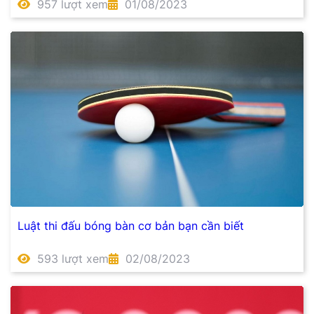
957 lượt xem
01/08/2023
Luật thi đấu bóng bàn cơ bản bạn cần biết
593 lượt xem
02/08/2023