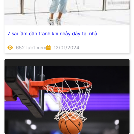
7 sai lầm cần tránh khi nhảy dây tại nhà
652 lượt xem
12/01/2024