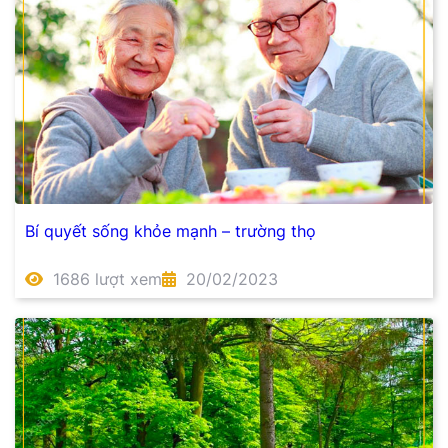
Bí quyết sống khỏe mạnh – trường thọ
1686 lượt xem
20/02/2023