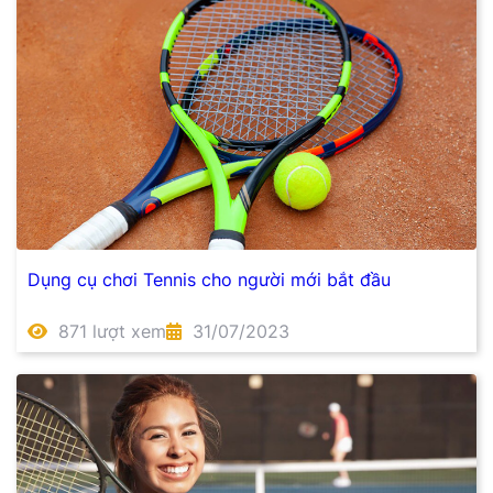
Dụng cụ chơi Tennis cho người mới bắt đầu
871 lượt xem
31/07/2023