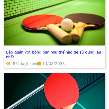
Bảo quản vợt bóng bàn như thế nào để sử dụng lâu
nhất
874 lượt xem
01/08/2023