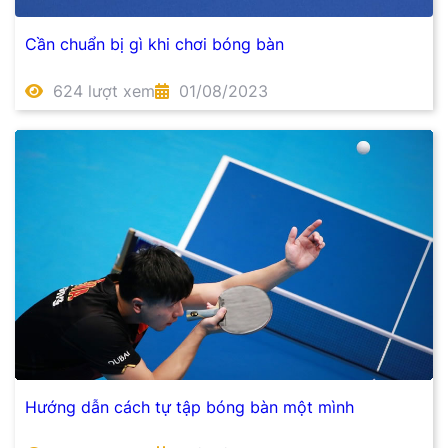
Cần chuẩn bị gì khi chơi bóng bàn
624 lượt xem
01/08/2023
Hướng dẫn cách tự tập bóng bàn một mình