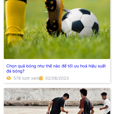
Chọn quả bóng như thế nào để tối ưu hoá hiệu suất
đá bóng?
578 lượt xem
02/08/2023