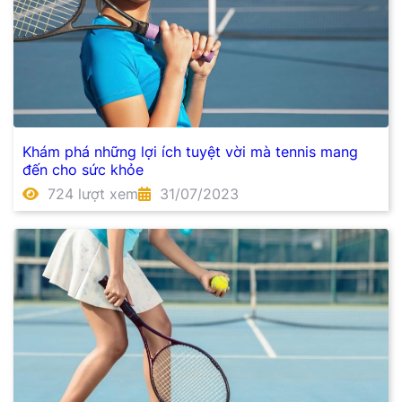
Khám phá những lợi ích tuyệt vời mà tennis mang
đến cho sức khỏe
724 lượt xem
31/07/2023