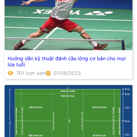
Hướng dẫn kỹ thuật đánh cầu lông cơ bản cho mọi
lứa tuổi
701 lượt xem
01/08/2023