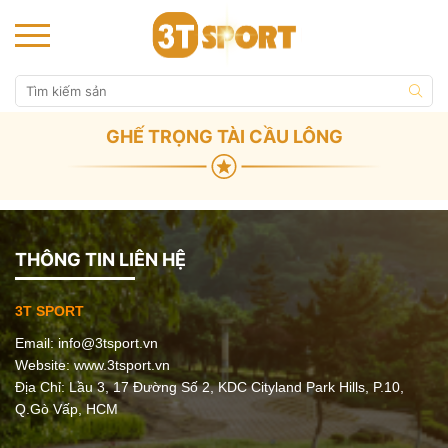
GHẾ TRỌNG TÀI CẦU LÔNG
THÔNG TIN LIÊN HỆ
3T SPORT
Email:
info@3tsport.vn
Website: www.3tsport.vn
Địa Chỉ: Lầu 3, 17 Đường Số 2, KDC Cityland Park Hills, P.10,
Q.Gò Vấp, HCM