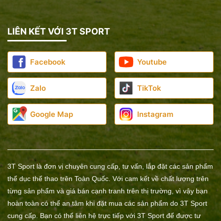
LIÊN KẾT VỚI 3T SPORT
Facebook
Youtube
Zalo
TikTok
Google Map
Instagram
3T Sport là đơn vị chuyên cung cấp, tư vấn, lắp đặt các sản phẩm
thể dục thể thao trên Toàn Quốc. Với cam kết về chất lượng trên
từng sản phẩm và giá bán cạnh tranh trên thị trường, vì vậy bạn
hoàn toàn có thể an tâm khi đặt mua các sản phẩm do 3T Sport
cung cấp. Bạn có thể liên hệ trực tiếp với 3T Sport để được tư