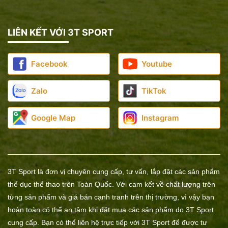
LIÊN KẾT VỚI 3T SPORT
Facebook
Youtube
Zalo
TikTok
Google Map
Instagram
3T Sport là đơn vị chuyên cung cấp, tư vấn, lắp đặt các sản phẩm
thể dục thể thao trên Toàn Quốc. Với cam kết về chất lượng trên
từng sản phẩm và giá bán cạnh tranh trên thị trường, vì vậy bạn
hoàn toàn có thể an tâm khi đặt mua các sản phẩm do 3T Sport
cung cấp. Bạn có thể liên hệ trực tiếp với 3T Sport để được tư