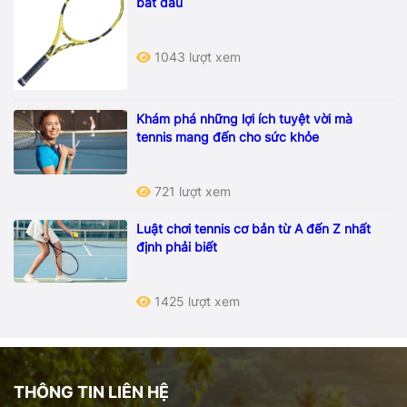
bắt đầu
1043 lượt xem
Khám phá những lợi ích tuyệt vời mà
tennis mang đến cho sức khỏe
721 lượt xem
Luật chơi tennis cơ bản từ A đến Z nhất
định phải biết
1425 lượt xem
THÔNG TIN LIÊN HỆ