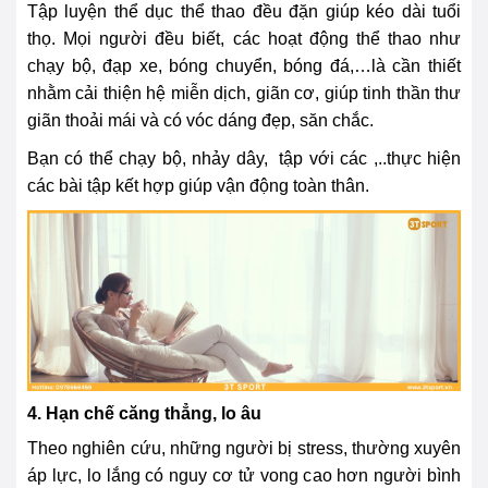
Tập luyện thể dục thể thao đều đặn giúp kéo dài tuổi
thọ. Mọi người đều biết, các hoạt động thể thao như
chạy bộ, đạp xe, bóng chuyển, bóng đá,…là cần thiết
nhằm cải thiện hệ miễn dịch, giãn cơ, giúp tinh thần thư
giãn thoải mái và có vóc dáng đẹp, săn chắc.
Bạn có thể chạy bộ, nhảy dây, tập với các ,..thực hiện
các bài tập kết hợp giúp vận động toàn thân.
4. Hạn chế căng thẳng, lo âu
Theo nghiên cứu, những người bị stress, thường xuyên
áp lực, lo lắng có nguy cơ tử vong cao hơn người bình