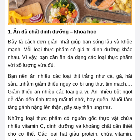
1. Ăn đủ chất dinh dưỡng – khoa học
Đây là cách đơn giản nhất giúp bạn sống lâu và khỏe
mạnh. Mỗi loại thực phẩm có giá trị dinh dưỡng khác
nhau. Vì vậy, bạn cần ăn đa dạng các loại thực phẩm
với số lượng vừa đủ.
Bạn nên ăn nhiều các loại thịt trắng như cá, gà, hải
sản,...nhằm giảm thiểu nguy cơ bị ung thư, tim mạch,…
Giảm thiểu ăn nhiều các loại gia vị. Ăn nhiều bột ngọt
dễ dẫn đến tình trạng mất trí nhớ, hay quên. Muối làm
tăng gánh nặng lên thận, gây suy thận ung thư.
Những loại thực phẩm có nguồn gốc thực vật chứa
nhiều vitamin C, dinh dưỡng và khoáng chất cần thiết
cho cơ thể. Các loại hạt giàu protein, chứa vitamin,