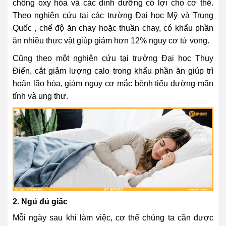
chống oxy hóa và các dinh dưỡng có lợi cho cơ thể.
Theo nghiên cứu tại các trường Đại học Mỹ và Trung
Quốc , chế độ ăn chay hoặc thuần chay, có khẩu phần
ăn nhiều thực vật giúp giảm hơn 12% nguy cơ tử vong.
Cũng theo một nghiên cứu tại trường Đại học Thụy
Điển, cắt giảm lượng calo trong khẩu phần ăn giúp trì
hoãn lão hóa, giảm nguy cơ mắc bệnh tiểu đường mãn
tính và ung thư.
2. Ngủ đủ giấc
Mỗi ngày sau khi làm việc, cơ thể chúng ta cần được