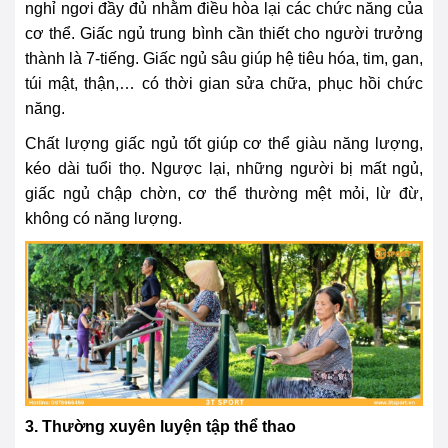
nghỉ ngơi đầy đủ nhằm điều hòa lại các chức năng của
cơ thể. Giấc ngủ trung bình cần thiết cho người trưởng
thành là 7-tiếng. Giấc ngủ sâu giúp hệ tiêu hóa, tim, gan,
túi mật, thận,… có thời gian sửa chữa, phục hồi chức
năng.
Chất lượng giấc ngủ tốt giúp cơ thể giàu năng lượng,
kéo dài tuổi thọ. Ngược lại, những người bị mất ngủ,
giấc ngủ chập chờn, cơ thể thường mệt mỏi, lừ đừ,
không có năng lượng.
3. Thường xuyên luyện tập thể thao