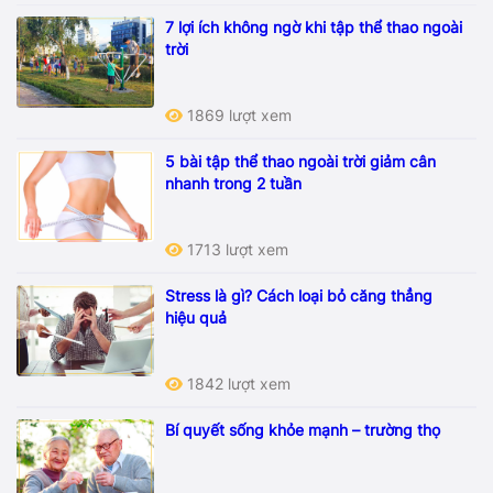
7 lợi ích không ngờ khi tập thể thao ngoài
trời
1869 lượt xem
5 bài tập thể thao ngoài trời giảm cân
nhanh trong 2 tuần
1713 lượt xem
Stress là gì? Cách loại bỏ căng thẳng
hiệu quả
1842 lượt xem
Bí quyết sống khỏe mạnh – trường thọ