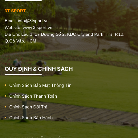
3T SPORT
Email:
info@3tsport.vn
Website: www.3tsport.vn
Địa Chỉ: Lầu 3, 17 Đường Số 2, KDC Cityland Park Hills, P.10,
Q.Gò Vấp, HCM
QUY ĐỊNH & CHÍNH SÁCH
Chính Sách Bảo Mật Thông Tin
Chính Sách Thanh Toán
Chính Sách Đổi Trả
Chính Sách Bảo Hành