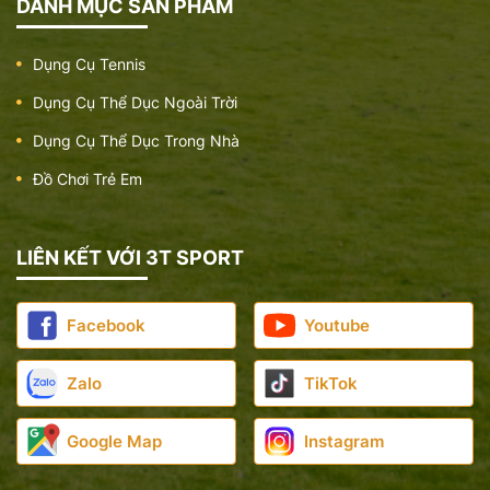
DANH MỤC SẢN PHẨM
Dụng Cụ Tennis
Dụng Cụ Thể Dục Ngoài Trời
Dụng Cụ Thể Dục Trong Nhà
Đồ Chơi Trẻ Em
LIÊN KẾT VỚI 3T SPORT
Facebook
Youtube
Zalo
TikTok
Google Map
Instagram