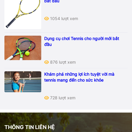
bắt đầu
1054 lượt xem
Dụng cụ chơi Tennis cho người mới bắt
đầu
876 lượt xem
Khám phá những lợi ích tuyệt vời mà
tennis mang đến cho sức khỏe
728 lượt xem
THÔNG TIN LIÊN HỆ