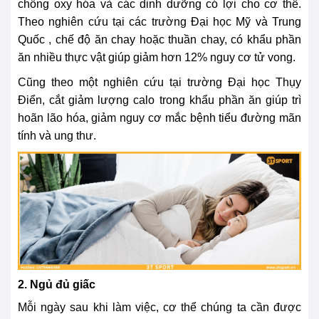
chống oxy hóa và các dinh dưỡng có lợi cho cơ thể.
Theo nghiên cứu tại các trường Đại học Mỹ và Trung
Quốc , chế độ ăn chay hoặc thuần chay, có khẩu phần
ăn nhiều thực vật giúp giảm hơn 12% nguy cơ tử vong.
Cũng theo một nghiên cứu tại trường Đại học Thụy
Điển, cắt giảm lượng calo trong khẩu phần ăn giúp trì
hoãn lão hóa, giảm nguy cơ mắc bệnh tiểu đường mãn
tính và ung thư.
2. Ngủ đủ giấc
Mỗi ngày sau khi làm việc, cơ thể chúng ta cần được