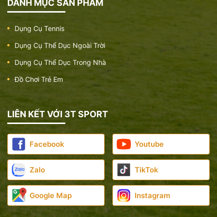
DANH MỤC SẢN PHẨM
Dụng Cụ Tennis
Dụng Cụ Thể Dục Ngoài Trời
Dụng Cụ Thể Dục Trong Nhà
Đồ Chơi Trẻ Em
LIÊN KẾT VỚI 3T SPORT
Facebook
Youtube
Zalo
TikTok
Google Map
Instagram