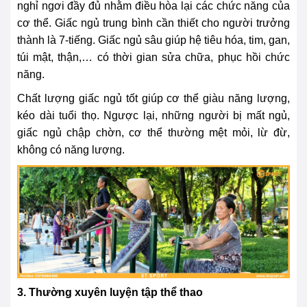
nghỉ ngơi đầy đủ nhằm điều hòa lại các chức năng của
cơ thể. Giấc ngủ trung bình cần thiết cho người trưởng
thành là 7-tiếng. Giấc ngủ sâu giúp hệ tiêu hóa, tim, gan,
túi mật, thận,… có thời gian sửa chữa, phục hồi chức
năng.
Chất lượng giấc ngủ tốt giúp cơ thể giàu năng lượng,
kéo dài tuổi thọ. Ngược lại, những người bị mất ngủ,
giấc ngủ chập chờn, cơ thể thường mệt mỏi, lừ đừ,
không có năng lượng.
3. Thường xuyên luyện tập thể thao