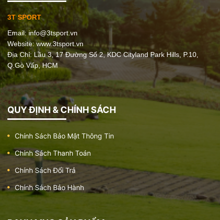
3T SPORT
Email:
info@3tsport.vn
Website: www.3tsport.vn
Địa Chỉ: Lầu 3, 17 Đường Số 2, KDC Cityland Park Hills, P.10,
Q.Gò Vấp, HCM
QUY ĐỊNH & CHÍNH SÁCH
Chính Sách Bảo Mật Thông Tin
Chính Sách Thanh Toán
Chính Sách Đổi Trả
Chính Sách Bảo Hành