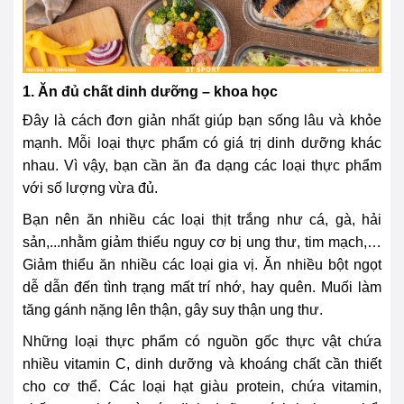
1. Ăn đủ chất dinh dưỡng – khoa học
Đây là cách đơn giản nhất giúp bạn sống lâu và khỏe
mạnh. Mỗi loại thực phẩm có giá trị dinh dưỡng khác
nhau. Vì vậy, bạn cần ăn đa dạng các loại thực phẩm
với số lượng vừa đủ.
Bạn nên ăn nhiều các loại thịt trắng như cá, gà, hải
sản,...nhằm giảm thiểu nguy cơ bị ung thư, tim mạch,…
Giảm thiểu ăn nhiều các loại gia vị. Ăn nhiều bột ngọt
dễ dẫn đến tình trạng mất trí nhớ, hay quên. Muối làm
tăng gánh nặng lên thận, gây suy thận ung thư.
Những loại thực phẩm có nguồn gốc thực vật chứa
nhiều vitamin C, dinh dưỡng và khoáng chất cần thiết
cho cơ thể. Các loại hạt giàu protein, chứa vitamin,