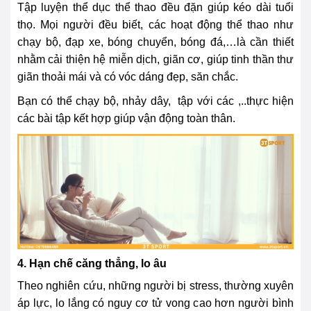
Tập luyện thể dục thể thao đều đặn giúp kéo dài tuổi
thọ. Mọi người đều biết, các hoạt động thể thao như
chạy bộ, đạp xe, bóng chuyển, bóng đá,…là cần thiết
nhằm cải thiện hệ miễn dịch, giãn cơ, giúp tinh thần thư
giãn thoải mái và có vóc dáng đẹp, săn chắc.
Bạn có thể chạy bộ, nhảy dây, tập với các ,..thực hiện
các bài tập kết hợp giúp vận động toàn thân.
4. Hạn chế căng thẳng, lo âu
Theo nghiên cứu, những người bị stress, thường xuyên
áp lực, lo lắng có nguy cơ tử vong cao hơn người bình