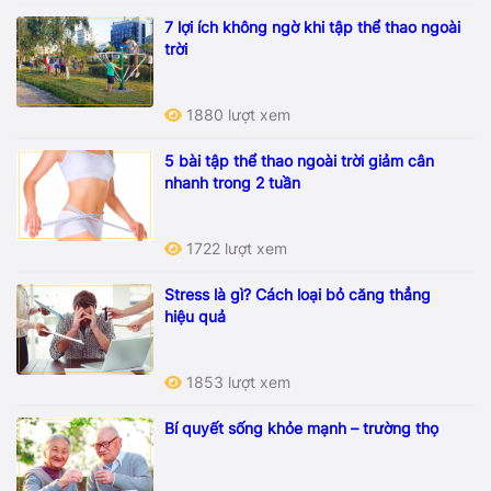
7 lợi ích không ngờ khi tập thể thao ngoài
trời
1880 lượt xem
5 bài tập thể thao ngoài trời giảm cân
nhanh trong 2 tuần
1722 lượt xem
Stress là gì? Cách loại bỏ căng thẳng
hiệu quả
1853 lượt xem
Bí quyết sống khỏe mạnh – trường thọ