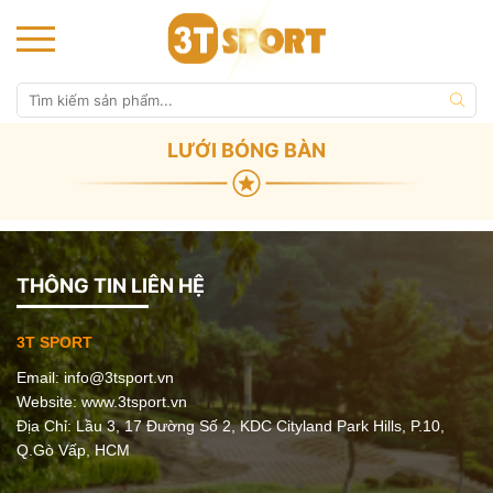
LƯỚI BÓNG BÀN
THÔNG TIN LIÊN HỆ
3T SPORT
Email:
info@3tsport.vn
Website: www.3tsport.vn
Địa Chỉ: Lầu 3, 17 Đường Số 2, KDC Cityland Park Hills, P.10,
Q.Gò Vấp, HCM