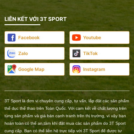
LIÊN KẾT VỚI 3T SPORT
Facebook
Youtube
Zalo
TikTok
Google Map
Instagram
3T Sport là đơn vị chuyên cung cấp, tư vấn, lắp đặt các sản phẩm
thể dục thể thao trên Toàn Quốc. Với cam kết về chất lượng trên
từng sản phẩm và giá bán cạnh tranh trên thị trường, vì vậy bạn
hoàn toàn có thể an tâm khi đặt mua các sản phẩm do 3T Sport
cung cấp. Bạn có thể liên hệ trực tiếp với 3T Sport để được tư