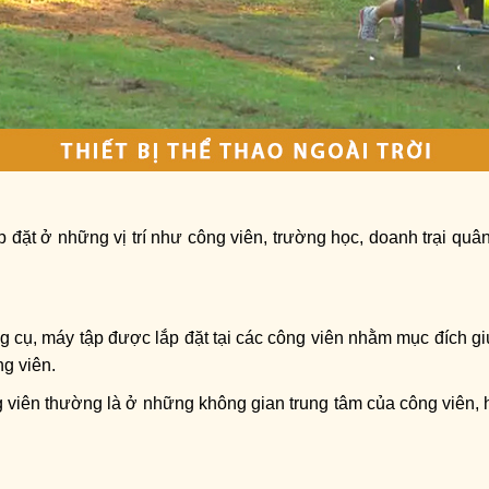
p đặt ở những vị trí như công viên, trường học, doanh trại quâ
ng cụ, máy tập được lắp đặt tại các công viên nhằm mục đích gi
g viên.
 công viên thường là ở những không gian trung tâm của công viên