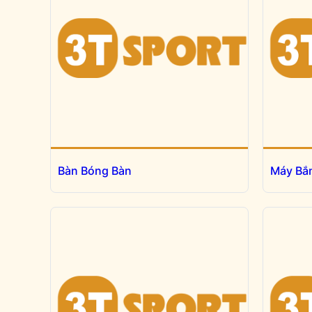
Bàn Bóng Bàn
Máy Bắ