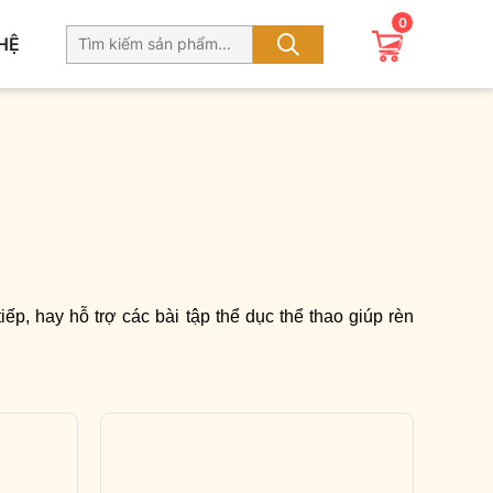
0
 HỆ
ếp, hay hỗ trợ các bài tập thể dục thể thao giúp rèn