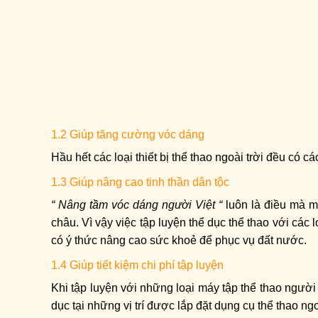
1.2 Giúp tăng cường vóc dáng
Hầu hết các loại thiết bị thể thao ngoài trời đều có 
1.3 Giúp nâng cao tinh thần dân tộc
“ Nâng tầm vóc dáng người Việt “
luôn là điều mà m
châu. Vì vậy việc tập luyện thể dục thể thao với các 
có ý thức nâng cao sức khoẻ để phục vụ đất nước.
1.4 Giúp tiết kiệm chi phí tập luyện
Khi tập luyện với những loại máy tập thể thao người 
dục tại những vị trí được lắp đặt dụng cụ thể thao ng