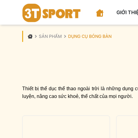
GIỚI THI
SẢN PHẨM
DỤNG CỤ BÓNG BÀN
Thiết bị thể dục thể thao ngoài trời là những dụng 
luyện, nâng cao sức khoẻ, thể chất của mọi người.