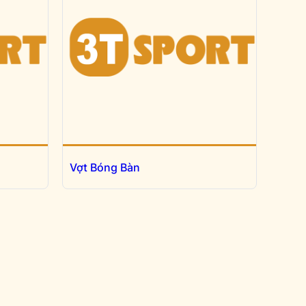
Vợt Bóng Bàn