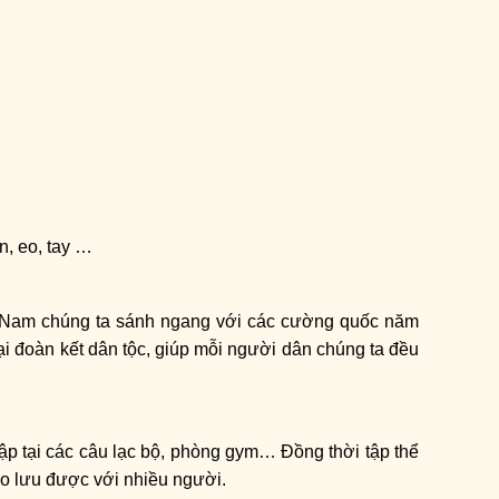
n, eo, tay …
t Nam chúng ta sánh ngang với các cường quốc năm
 đại đoàn kết dân tộc, giúp mỗi người dân chúng ta đều
 tập tại các câu lạc bộ, phòng gym… Đồng thời tập thể
giao lưu được với nhiều người.