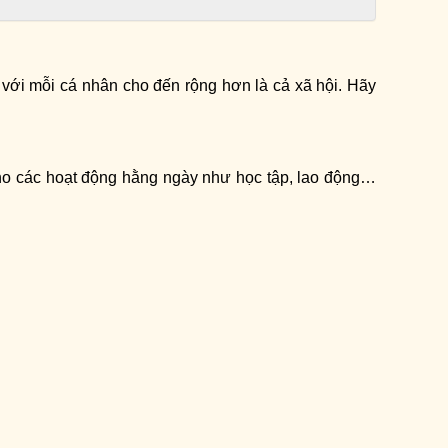
ối với mỗi cá nhân cho đến rộng hơn là cả xã hội. Hãy
 cho các hoạt động hằng ngày như học tập, lao động…