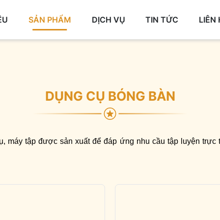
ỆU
SẢN PHẨM
DỊCH VỤ
TIN TỨC
LIÊN
DỤNG CỤ BÓNG BÀN
cụ, máy tập được sản xuất để đáp ứng nhu cầu tập luyện trực ti