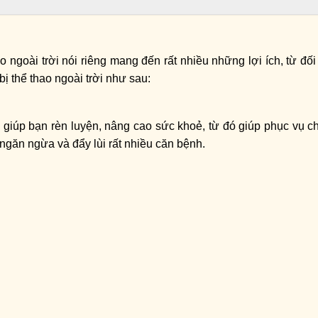
thao ngoài trời nói riêng mang đến rất nhiều những lợi ích, từ đ
bị thể thao ngoài trời như sau:
 sẽ giúp bạn rèn luyện, nâng cao sức khoẻ, từ đó giúp phục vụ
găn ngừa và đẩy lùi rất nhiều căn bệnh.