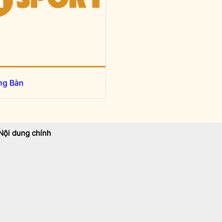
ng Bàn
Nội dung chính