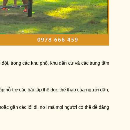
n đội, trong các khu phố, khu dân cư và các trung tâm
úp hỗ trợ các bài tập thể dục thể thao của người dân,
, hoặc gần các lối đi, nơi mà mọi người có thể dễ dàng