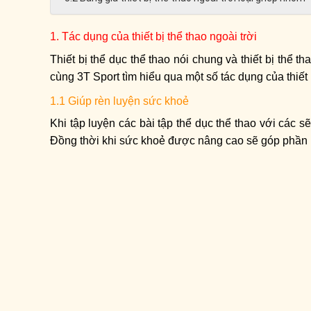
1. Tác dụng của thiết bị thể thao ngoài trời
Thiết bị thể dục thể thao nói chung và thiết bị thể 
cùng 3T Sport tìm hiểu qua một số tác dụng của thiết 
1.1 Giúp rèn luyện sức khoẻ
Khi tập luyện các bài tập thể dục thể thao với các
Đồng thời khi sức khoẻ được nâng cao sẽ góp phần n