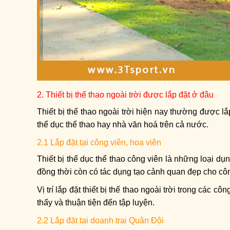
2. Thiết bị thể thao ngoài trời được lắp đặt ở đâu
Thiết bị thể thao ngoài trời hiện nay thường được lắ
thể dục thể thao hay nhà văn hoá trên cả nước.
2.1 Lắp đặt tại công viên, hoa viên
Thiết bị thể dục thể thao công viên là những loại dụ
đồng thời còn có tác dụng tạo cảnh quan đẹp cho côn
Vị trí lắp đặt thiết bị thể thao ngoài trời trong các
thấy và thuận tiện đến tập luyện.
2.2 Lắp đặt tại doanh trại Quân Đội