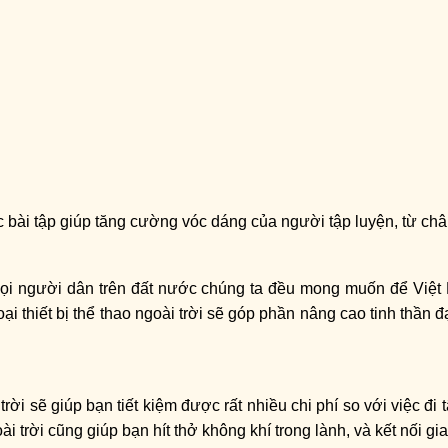
các bài tập giúp tăng cường vóc dáng của người tập luyện, từ châ
ọi người dân trên đất nước chúng ta đều mong muốn để Việ
loại thiết bị thể thao ngoài trời sẽ góp phần nâng cao tinh thần
trời sẽ giúp bạn tiết kiệm được rất nhiều chi phí so với việc đi
oài trời cũng giúp bạn hít thở không khí trong lành, và kết nối 