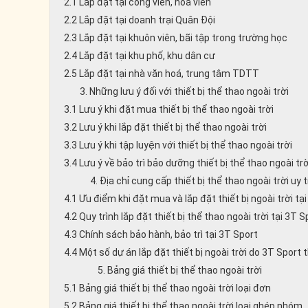
2.1 Lắp đặt tại công viên, hoa viên
2.2 Lắp đặt tại doanh trại Quân Đội
2.3 Lắp đặt tại khuôn viên, bãi tập trong trường học
2.4 Lắp đặt tại khu phố, khu dân cư
2.5 Lắp đặt tại nhà văn hoá, trung tâm TDTT
3. Những lưu ý đối với thiết bị thể thao ngoài trời
3.1 Lưu ý khi đặt mua thiết bị thể thao ngoài trời
3.2 Lưu ý khi lắp đặt thiết bị thể thao ngoài trời
3.3 Lưu ý khi tập luyện với thiết bị thể thao ngoài trời
3.4 Lưu ý về bảo trì bảo dưỡng thiết bị thể thao ngoài trờ
4. Địa chỉ cung cấp thiết bị thể thao ngoài trời uy t
4.1 Ưu điểm khi đặt mua và lắp đặt thiết bị ngoài trời tạ
4.2 Quy trình lắp đặt thiết bị thể thao ngoài trời tại 3T S
4.3 Chính sách bảo hành, bảo trì tại 3T Sport
4.4 Một số dự án lắp đặt thiết bị ngoài trời do 3T Sport 
5. Bảng giá thiết bị thể thao ngoài trời
5.1 Bảng giá thiết bị thể thao ngoài trời loại đơn
5.2 Bảng giá thiết bị thể thao ngoài trời loại ghép nhóm