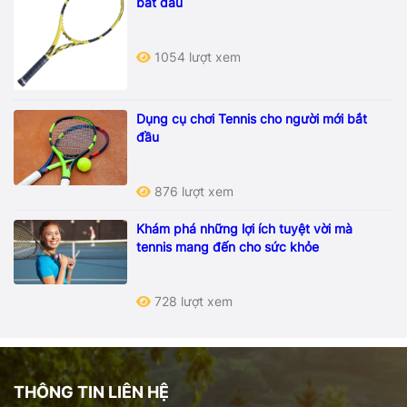
bắt đầu
1054 lượt xem
Dụng cụ chơi Tennis cho người mới bắt
đầu
876 lượt xem
Khám phá những lợi ích tuyệt vời mà
tennis mang đến cho sức khỏe
728 lượt xem
THÔNG TIN LIÊN HỆ