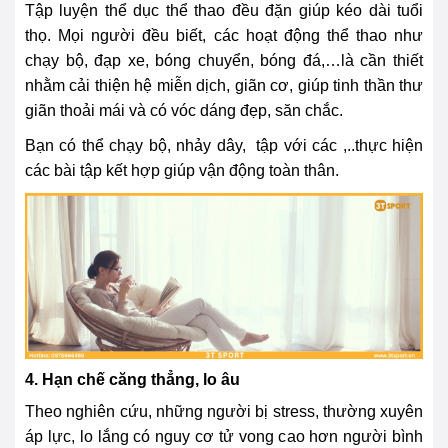
Tập luyện thể dục thể thao đều đặn giúp kéo dài tuổi
thọ. Mọi người đều biết, các hoạt động thể thao như
chạy bộ, đạp xe, bóng chuyển, bóng đá,…là cần thiết
nhằm cải thiện hệ miễn dịch, giãn cơ, giúp tinh thần thư
giãn thoải mái và có vóc dáng đẹp, săn chắc.
Bạn có thể chạy bộ, nhảy dây, tập với các ,..thực hiện
các bài tập kết hợp giúp vận động toàn thân.
4. Hạn chế căng thẳng, lo âu
Theo nghiên cứu, những người bị stress, thường xuyên
áp lực, lo lắng có nguy cơ tử vong cao hơn người bình