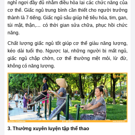
nghỉ ngơi đầy đủ nhằm điều hòa lại các chức năng của
cơ thể. Giấc ngủ trung bình cần thiết cho người trưởng
thành là 7-tiếng. Giấc ngủ sâu giúp hệ tiêu hóa, tim, gan,
túi mật, thận,… có thời gian sửa chữa, phục hồi chức
năng.
Chất lượng giấc ngủ tốt giúp cơ thể giàu năng lượng,
kéo dài tuổi thọ. Ngược lại, những người bị mất ngủ,
giấc ngủ chập chờn, cơ thể thường mệt mỏi, lừ đừ,
không có năng lượng.
3. Thường xuyên luyện tập thể thao