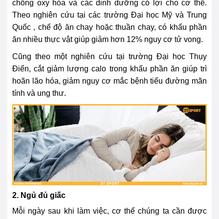
chống oxy hóa và các dinh dưỡng có lợi cho cơ thể.
Theo nghiên cứu tại các trường Đại học Mỹ và Trung
Quốc , chế độ ăn chay hoặc thuần chay, có khẩu phần
ăn nhiều thực vật giúp giảm hơn 12% nguy cơ tử vong.
Cũng theo một nghiên cứu tại trường Đại học Thụy
Điển, cắt giảm lượng calo trong khẩu phần ăn giúp trì
hoãn lão hóa, giảm nguy cơ mắc bệnh tiểu đường mãn
tính và ung thư.
2. Ngủ đủ giấc
Mỗi ngày sau khi làm việc, cơ thể chúng ta cần được