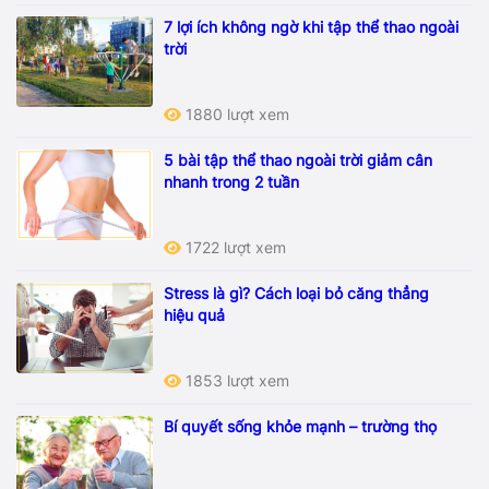
7 lợi ích không ngờ khi tập thể thao ngoài
trời
1880 lượt xem
5 bài tập thể thao ngoài trời giảm cân
nhanh trong 2 tuần
1722 lượt xem
Stress là gì? Cách loại bỏ căng thẳng
hiệu quả
1853 lượt xem
Bí quyết sống khỏe mạnh – trường thọ