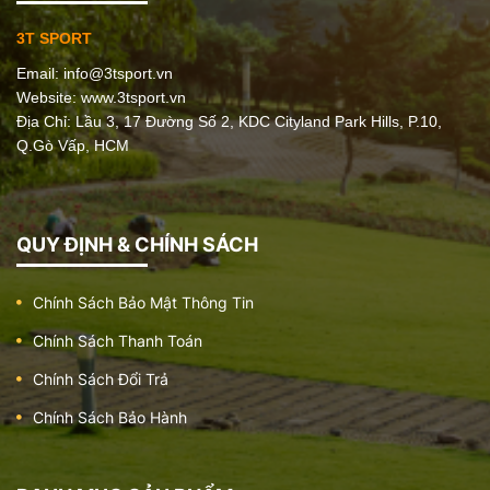
3T SPORT
Email:
info@3tsport.vn
Website: www.3tsport.vn
Địa Chỉ: Lầu 3, 17 Đường Số 2, KDC Cityland Park Hills, P.10,
Q.Gò Vấp, HCM
QUY ĐỊNH & CHÍNH SÁCH
Chính Sách Bảo Mật Thông Tin
Chính Sách Thanh Toán
Chính Sách Đổi Trả
Chính Sách Bảo Hành