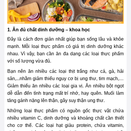
1. Ăn đủ chất dinh dưỡng – khoa học
Đây là cách đơn giản nhất giúp bạn sống lâu và khỏe
mạnh. Mỗi loại thực phẩm có giá trị dinh dưỡng khác
nhau. Vì vậy, bạn cần ăn đa dạng các loại thực phẩm
với số lượng vừa đủ.
Bạn nên ăn nhiều các loại thịt trắng như cá, gà, hải
sản,...nhằm giảm thiểu nguy cơ bị ung thư, tim mạch,…
Giảm thiểu ăn nhiều các loại gia vị. Ăn nhiều bột ngọt
dễ dẫn đến tình trạng mất trí nhớ, hay quên. Muối làm
tăng gánh nặng lên thận, gây suy thận ung thư.
Những loại thực phẩm có nguồn gốc thực vật chứa
nhiều vitamin C, dinh dưỡng và khoáng chất cần thiết
cho cơ thể. Các loại hạt giàu protein, chứa vitamin,