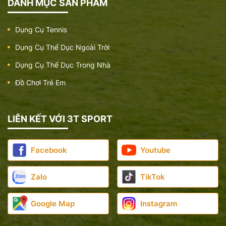
DANH MỤC SẢN PHẨM
Dụng Cụ Tennis
Dụng Cụ Thể Dục Ngoài Trời
Dụng Cụ Thể Dục Trong Nhà
Đồ Chơi Trẻ Em
LIÊN KẾT VỚI 3T SPORT
Facebook
Youtube
Zalo
TikTok
Google Map
Instagram