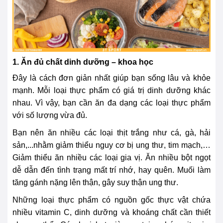
1. Ăn đủ chất dinh dưỡng – khoa học
Đây là cách đơn giản nhất giúp bạn sống lâu và khỏe
mạnh. Mỗi loại thực phẩm có giá trị dinh dưỡng khác
nhau. Vì vậy, bạn cần ăn đa dạng các loại thực phẩm
với số lượng vừa đủ.
Bạn nên ăn nhiều các loại thịt trắng như cá, gà, hải
sản,...nhằm giảm thiểu nguy cơ bị ung thư, tim mạch,…
Giảm thiểu ăn nhiều các loại gia vị. Ăn nhiều bột ngọt
dễ dẫn đến tình trạng mất trí nhớ, hay quên. Muối làm
tăng gánh nặng lên thận, gây suy thận ung thư.
Những loại thực phẩm có nguồn gốc thực vật chứa
nhiều vitamin C, dinh dưỡng và khoáng chất cần thiết