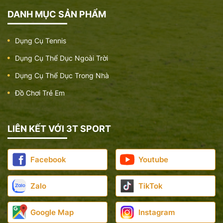
DANH MỤC SẢN PHẨM
Dụng Cụ Tennis
Dụng Cụ Thể Dục Ngoài Trời
Dụng Cụ Thể Dục Trong Nhà
Đồ Chơi Trẻ Em
LIÊN KẾT VỚI 3T SPORT
Facebook
Youtube
Zalo
TikTok
Google Map
Instagram