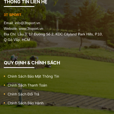
THÔNG TIN LIÊN HỆ
3T SPORT
Email:
info@3tsport.vn
Website: www.3tsport.vn
Địa Chỉ: Lầu 3, 17 Đường Số 2, KDC Cityland Park Hills, P.10,
Q.Gò Vấp, HCM
QUY ĐỊNH & CHÍNH SÁCH
Chính Sách Bảo Mật Thông Tin
Chính Sách Thanh Toán
Chính Sách Đổi Trả
Chính Sách Bảo Hành