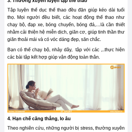
3. Thường xuyên luyện tập thể thao
Tập luyện thể dục thể thao đều đặn giúp kéo dài tuổi
thọ. Mọi người đều biết, các hoạt động thể thao như
chạy bộ, đạp xe, bóng chuyển, bóng đá,…là cần thiết
nhằm cải thiện hệ miễn dịch, giãn cơ, giúp tinh thần thư
giãn thoải mái và có vóc dáng đẹp, săn chắc.
Bạn có thể chạy bộ, nhảy dây, tập với các ,..thực hiện
các bài tập kết hợp giúp vận động toàn thân.
4. Hạn chế căng thẳng, lo âu
Theo nghiên cứu, những người bị stress, thường xuyên