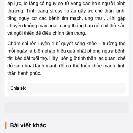
áp lực, lo lắng có nguy cơ tử vong cao hơn người bình
thường. Tình trạng stress, lo âu gây ức chế thần kinh,
tăng nguy cơ các bệnh tim mạch, ung thư,…Khi gặp
chuyện không may hoặc căng thẳng bạn nên hít thở sâu
và ngồi thiền để điều chỉnh tâm trạng.
Chăm chỉ rèn luyện 4 bí quyết sống khỏe – trường thọ
mỗi ngày là biện pháp hiệu quả nhất phòng ngừa bệnh
tật, kéo dài tuổi thọ. Hãy luôn giữ tinh thần lạc quan, chế
độ sinh hoạt lành mạnh để cơ thể luôn khỏe mạnh, tinh
thần hạnh phúc.
Chia sẻ:
Bài viết khác