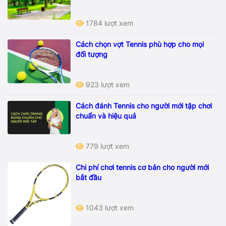
1784 lượt xem
Cách chọn vợt Tennis phù hợp cho mọi
đối tượng
923 lượt xem
Cách đánh Tennis cho người mới tập chơi
chuẩn và hiệu quả
779 lượt xem
Chi phí chơi tennis cơ bản cho người mới
bắt đầu
1043 lượt xem