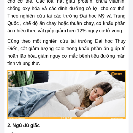
cho cơ thể. Các loại hạt giàu protein, chứa vitamin,
chống oxy hóa và các dinh dưỡng có lợi cho cơ thể.
Theo nghiên cứu tại các trường Đại học Mỹ và Trung
Quốc , chế độ ăn chay hoặc thuần chay, có khẩu phần
ăn nhiều thực vật giúp giảm hơn 12% nguy cơ tử vong.
Cũng theo một nghiên cứu tại trường Đại học Thụy
Điển, cắt giảm lượng calo trong khẩu phần ăn giúp trì
hoãn lão hóa, giảm nguy cơ mắc bệnh tiểu đường mãn
tính và ung thư.
2. Ngủ đủ giấc