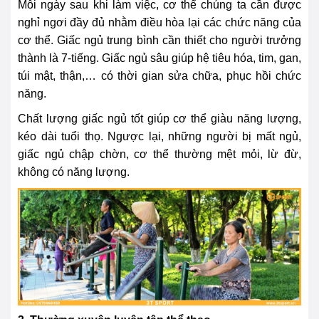
Mỗi ngày sau khi làm việc, cơ thể chúng ta cần được
nghỉ ngơi đầy đủ nhằm điều hòa lại các chức năng của
cơ thể. Giấc ngủ trung bình cần thiết cho người trưởng
thành là 7-tiếng. Giấc ngủ sâu giúp hệ tiêu hóa, tim, gan,
túi mật, thận,… có thời gian sửa chữa, phục hồi chức
năng.
Chất lượng giấc ngủ tốt giúp cơ thể giàu năng lượng,
kéo dài tuổi thọ. Ngược lại, những người bị mất ngủ,
giấc ngủ chập chờn, cơ thể thường mệt mỏi, lừ đừ,
không có năng lượng.