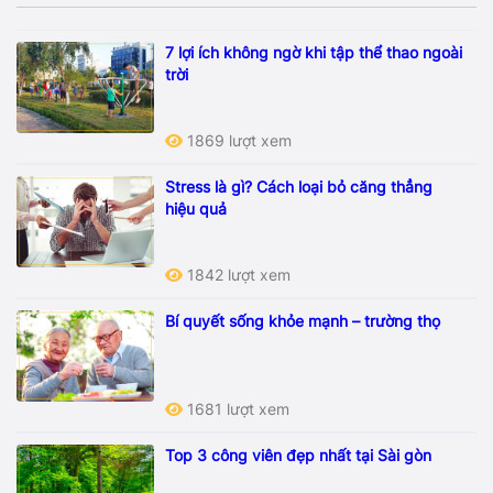
7 lợi ích không ngờ khi tập thể thao ngoài
trời
1869 lượt xem
Stress là gì? Cách loại bỏ căng thẳng
hiệu quả
1842 lượt xem
Bí quyết sống khỏe mạnh – trường thọ
1681 lượt xem
Top 3 công viên đẹp nhất tại Sài gòn