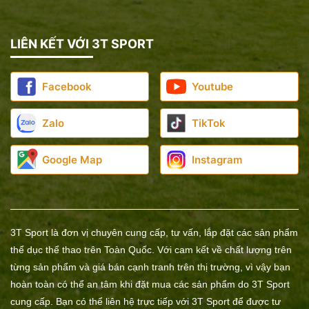
LIÊN KẾT VỚI 3T SPORT
Facebook
Youtube
Zalo
TikTok
Google Map
Instagram
3T Sport là đơn vị chuyên cung cấp, tư vấn, lắp đặt các sản phẩm
thể dục thể thao trên Toàn Quốc. Với cam kết về chất lượng trên
từng sản phẩm và giá bán cạnh tranh trên thị trường, vì vậy bạn
hoàn toàn có thể an tâm khi đặt mua các sản phẩm do 3T Sport
cung cấp. Bạn có thể liên hệ trực tiếp với 3T Sport để được tư