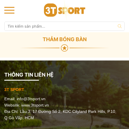
THẢM BÓNG BÀN
THÔNG TIN LIÊN HỆ
3T SPORT
Email:
info@3tsport.vn
Website: www.3tsport.vn
Địa Chỉ: Lầu 3, 17 Đường Số 2, KDC Cityland Park Hills, P.10,
Q.Gò Vấp, HCM