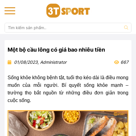
Một bộ cầu lông có giá bao nhiêu tiền
01/08/2023, Administrator
667
Sống khỏe không bệnh tật, tuổi thọ kéo dài là điều mong
muốn của mỗi người. Bí quyết sống khỏe mạnh –
trường thọ bắt nguồn từ những điều đơn giản trong
cuộc sống.