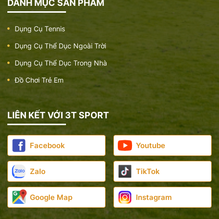
DANH MỤC SẢN PHẨM
Dụng Cụ Tennis
Dụng Cụ Thể Dục Ngoài Trời
Dụng Cụ Thể Dục Trong Nhà
Đồ Chơi Trẻ Em
LIÊN KẾT VỚI 3T SPORT
Facebook
Youtube
Zalo
TikTok
Google Map
Instagram