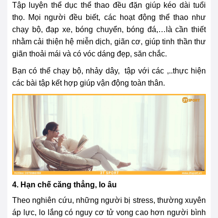
Tập luyện thể dục thể thao đều đặn giúp kéo dài tuổi
thọ. Mọi người đều biết, các hoạt động thể thao như
chạy bộ, đạp xe, bóng chuyển, bóng đá,…là cần thiết
nhằm cải thiện hệ miễn dịch, giãn cơ, giúp tinh thần thư
giãn thoải mái và có vóc dáng đẹp, săn chắc.
Bạn có thể chạy bộ, nhảy dây, tập với các ,..thực hiện
các bài tập kết hợp giúp vận động toàn thân.
4. Hạn chế căng thẳng, lo âu
Theo nghiên cứu, những người bị stress, thường xuyên
áp lực, lo lắng có nguy cơ tử vong cao hơn người bình