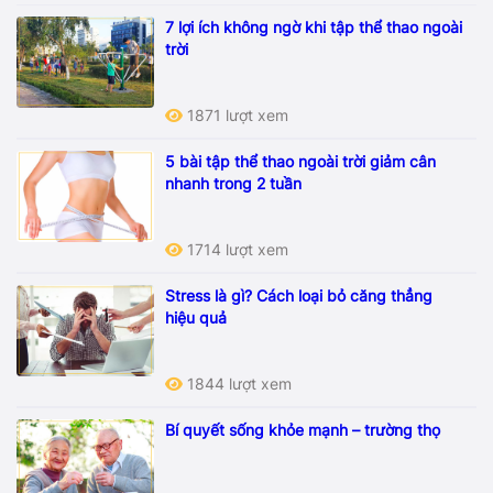
7 lợi ích không ngờ khi tập thể thao ngoài
trời
1871 lượt xem
5 bài tập thể thao ngoài trời giảm cân
nhanh trong 2 tuần
1714 lượt xem
Stress là gì? Cách loại bỏ căng thẳng
hiệu quả
1844 lượt xem
Bí quyết sống khỏe mạnh – trường thọ