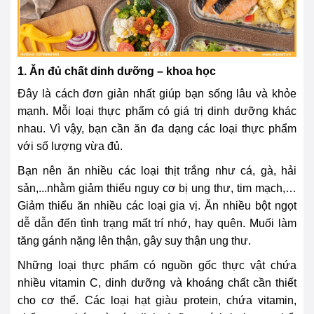
1. Ăn đủ chất dinh dưỡng – khoa học
Đây là cách đơn giản nhất giúp bạn sống lâu và khỏe
mạnh. Mỗi loại thực phẩm có giá trị dinh dưỡng khác
nhau. Vì vậy, bạn cần ăn đa dạng các loại thực phẩm
với số lượng vừa đủ.
Bạn nên ăn nhiều các loại thịt trắng như cá, gà, hải
sản,...nhằm giảm thiểu nguy cơ bị ung thư, tim mạch,…
Giảm thiểu ăn nhiều các loại gia vị. Ăn nhiều bột ngọt
dễ dẫn đến tình trạng mất trí nhớ, hay quên. Muối làm
tăng gánh nặng lên thận, gây suy thận ung thư.
Những loại thực phẩm có nguồn gốc thực vật chứa
nhiều vitamin C, dinh dưỡng và khoáng chất cần thiết
cho cơ thể. Các loại hạt giàu protein, chứa vitamin,