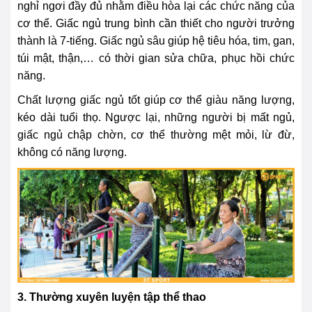
nghỉ ngơi đầy đủ nhằm điều hòa lại các chức năng của
cơ thể. Giấc ngủ trung bình cần thiết cho người trưởng
thành là 7-tiếng. Giấc ngủ sâu giúp hệ tiêu hóa, tim, gan,
túi mật, thận,… có thời gian sửa chữa, phục hồi chức
năng.
Chất lượng giấc ngủ tốt giúp cơ thể giàu năng lượng,
kéo dài tuổi thọ. Ngược lại, những người bị mất ngủ,
giấc ngủ chập chờn, cơ thể thường mệt mỏi, lừ đừ,
không có năng lượng.
3. Thường xuyên luyện tập thể thao