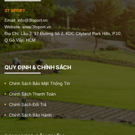
3T SPORT
Email:
info@3tsport.vn
Website: www.3tsport.vn
Địa Chỉ: Lầu 3, 17 Đường Số 2, KDC Cityland Park Hills, P.10,
Q.Gò Vấp, HCM
QUY ĐỊNH & CHÍNH SÁCH
Chính Sách Bảo Mật Thông Tin
Chính Sách Thanh Toán
Chính Sách Đổi Trả
Chính Sách Bảo Hành