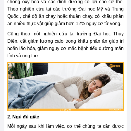
chống oxy hóa và các dinh dưỡng có lợi cho cơ thể.
Theo nghiên cứu tại các trường Đại học Mỹ và Trung
Quốc , chế độ ăn chay hoặc thuần chay, có khẩu phần
ăn nhiều thực vật giúp giảm hơn 12% nguy cơ tử vong.
Cũng theo một nghiên cứu tại trường Đại học Thụy
Điển, cắt giảm lượng calo trong khẩu phần ăn giúp trì
hoãn lão hóa, giảm nguy cơ mắc bệnh tiểu đường mãn
tính và ung thư.
2. Ngủ đủ giấc
Mỗi ngày sau khi làm việc, cơ thể chúng ta cần được