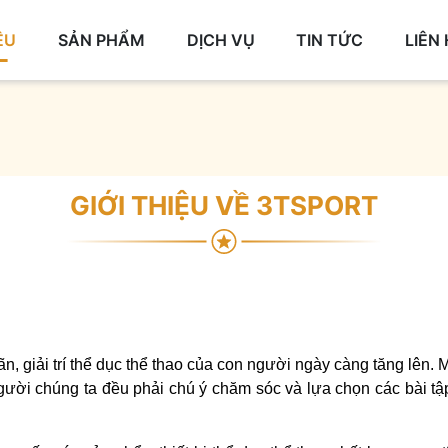
ỆU
SẢN PHẨM
DỊCH VỤ
TIN TỨC
LIÊN
GIỚI THIỆU VỀ 3TSPORT
ãn, giải trí thể dục thể thao của con người ngày càng tăng lên.
người chúng ta đều phải chú ý chăm sóc và lựa chọn các bài 