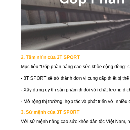
2. Tầm nhìn của 3T SPORT
Mục tiêu “Góp phần nâng cao sức khỏe cộng đồng” chú
- 3T SPORT sẽ trở thành đơn vị cung cấp thiết bị thể
- Xây dựng uy tín sản phẩm đi đôi với chất lượng dịc
- Mở rộng thị trường, hợp tác và phát triển với nhiều
3. Sứ mệnh của 3T SPORT
Với sứ mệnh nâng cao sức khỏe dân tộc Việt Nam, h