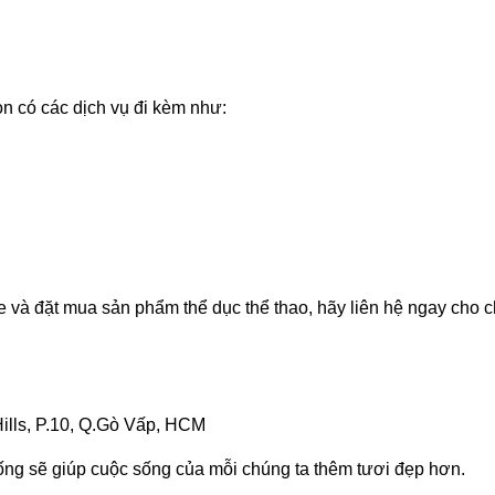
 có các dịch vụ đi kèm như:
e và đặt mua sản phẩm thể dục thể thao, hãy liên hệ ngay cho c
ills, P.10, Q.Gò Vấp, HCM
ống sẽ giúp cuộc sống của mỗi chúng ta thêm tươi đẹp hơn.