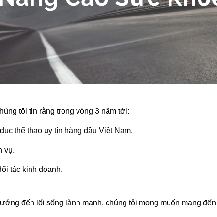
ng tôi tin rằng trong vòng 3 năm tới:
 dục thể thao uy tín hàng đầu Việt Nam.
h vụ.
 đối tác kinh doanh.
ướng đến lối sống lành mạnh, chúng tôi mong muốn mang đến c