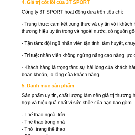
4. Giá trị cốt lõi của 3T SPORT
Công ty 3T SPORT hoạt động dựa trên tiêu chí:
- Trung thực: cam kết trung thực và uy tín với kh
thương hiệu uy tín trong và ngoài nước, có nguồn gốc
- Tận tâm: đội ngũ nhân viên tận tình, tâm huyết, ch
- Trí tuệ: nhân viên không ngừng nâng cao năng lực 
- Khách hàng là trọng tâm: sự hài lòng của khách hà
boăn khoăn, lo lắng của khách hàng.
5. Danh mục sản phẩm
Sản phẩm uy tín, chất lượng làm nên giá trị thương
hợp và hiệu quả nhất vì sức khỏe của bạn bao gồm:
- Thể thao ngoài trời
- Thể thao trong nhà
- Thời trang thể thao