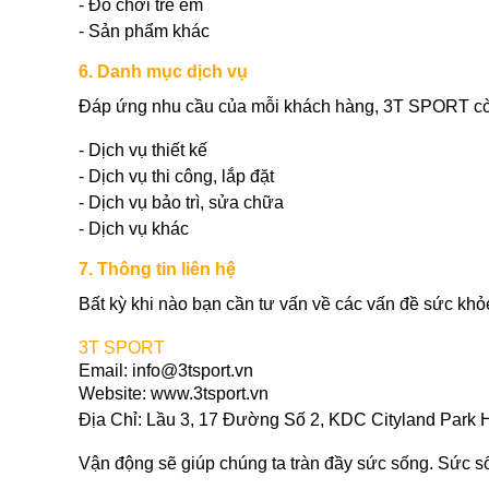
- Đồ chơi trẻ em
-
Sản phẩm khác
6. Danh mục dịch vụ
Đáp ứng nhu cầu của mỗi khách hàng, 3T SPORT còn
- Dịch vụ thiết kế
- Dịch vụ thi công, lắp đặt
- Dịch vụ bảo trì, sửa chữa
- Dịch vụ khác
7. Thông tin liên hệ
Bất kỳ khi nào bạn cần tư vấn về các vấn đề sức khỏ
3T SPORT
Email:
info@3tsport.vn
Website: www.3tsport.vn
Địa Chỉ: Lầu 3, 17 Đường Số 2, KDC Cityland Park H
Vận động sẽ giúp chúng ta tràn đầy sức sống. Sức s