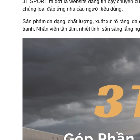
3T SPORT ra đời là website đáng tin cậy chuyên cun
chủng loại đáp ứng nhu cầu người tiêu dùng.
Sản phẩm đa dạng, chất lượng, xuất xứ rõ ràng, đa d
tranh. Nhân viên tận tâm, nhiệt tình, sẵn sàng lắng