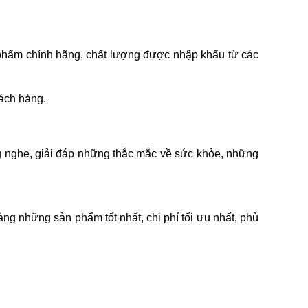
 phẩm chính hãng, chất lượng được nhập khẩu từ các
hách hàng.
ắng nghe, giải đáp những thắc mắc về sức khỏe, những
g những sản phẩm tốt nhất, chi phí tối ưu nhất, phù