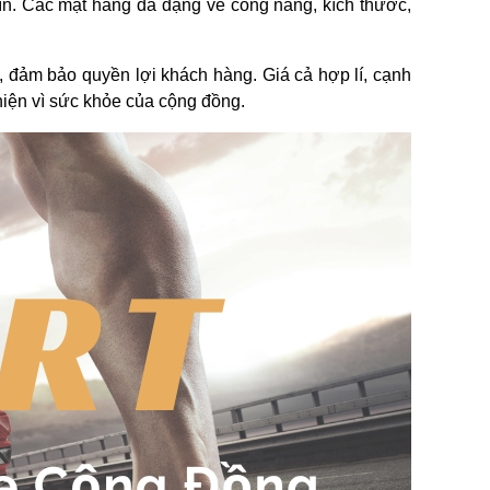
tín. Các mặt hàng đa dạng về công năng, kích thước,
g, đảm bảo quyền lợi khách hàng. Giá cả hợp lí, cạnh
hiện vì sức khỏe của cộng đồng.