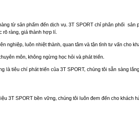
ách hàng từ sản phẩm đến dịch vụ. 3T SPORT chỉ phân phối sản
 rõ ràng, giá thành hợp lí.
uyên nghiệp, luôn nhiệt thành, quan tâm và tận tình tư vấn cho k
chuyên môn, không ngừng học hỏi và phát triển.
ng là tiêu chí phát triển của 3T SPORT, chúng tôi sẵn sàng l
 hiệu 3T SPORT bền vững, chúng tôi luôn đem đến cho khách hàn