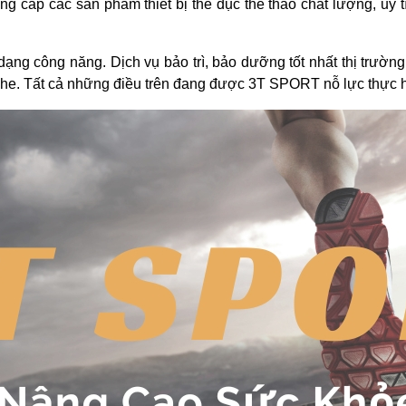
g cấp các sản phẩm thiết bị thể dục thể thao chất lượng, uy 
ạng công năng. Dịch vụ bảo trì, bảo dưỡng tốt nhất thị trườn
 nghe. Tất cả những điều trên đang được 3T SPORT nỗ lực thực 