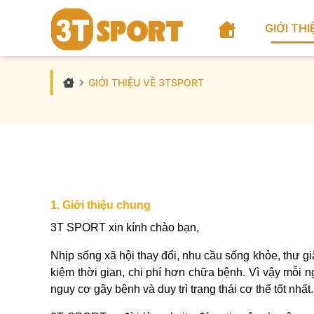
GIỚI THI
GIỚI THIỆU VỀ 3TSPORT
1. Giới thiệu chung
3T SPORT xin kính chào bạn,
Nhịp sống xã hội thay đổi, nhu cầu sống khỏe, thư gi
kiệm thời gian, chi phí hơn chữa bệnh. Vì vậy mỗi 
nguy cơ gây bệnh và duy trì trạng thái cơ thể tốt nhất.