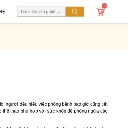
0
 HỆ
 Mọi người đều hiểu việc phòng bệnh bao giờ cũng tiết
tập thể thao phù hợp với sức khỏe để phòng ngừa các