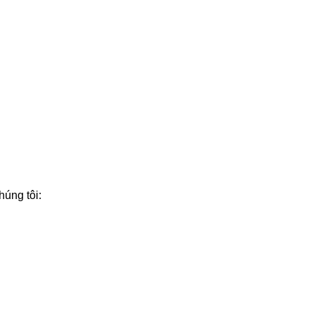
húng tôi: