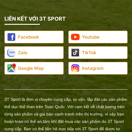
LIÊN KẾT VỚI 3T SPORT
Facebook
Youtube
Zalo
TikTok
Google Map
Instagram
3T Sport là đơn vị chuyên cung cấp, tư vấn, lắp đặt các sản phẩm
thể dục thể thao trên Toàn Quốc. Với cam kết về chất lượng trên
từng sản phẩm và giá bán cạnh tranh trên thị trường, vì vậy bạn
hoàn toàn có thể an tâm khi đặt mua các sản phẩm do 3T Sport
cung cấp. Bạn có thể liên hệ trực tiếp với 3T Sport để được tư