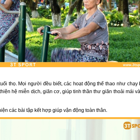
tuổi thọ. Mọi người đều biết, các hoạt động thể thao như chạy 
hiện hệ miễn dịch, giãn cơ, giúp tinh thần thư giãn thoải mái v
hiện các bài tập kết hợp giúp vận động toàn thân.