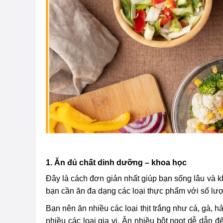
1. Ăn đủ chất dinh dưỡng – khoa học
Đây là cách đơn giản nhất giúp bạn sống lâu và k
bạn cần ăn đa dạng các loại thực phẩm với số lư
Bạn nên ăn nhiều các loại thịt trắng như cá, gà, 
nhiều các loại gia vị. Ăn nhiều bột ngọt dễ dẫn đ