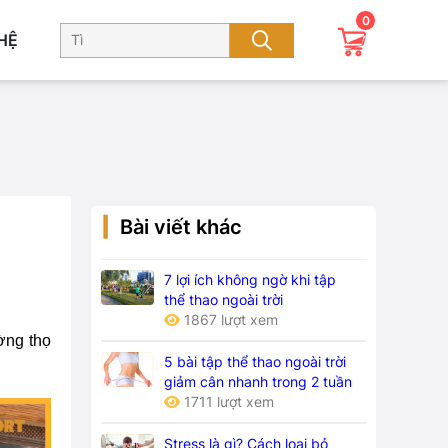
0
 HỆ
Bài viết khác
7 lợi ích không ngờ khi tập
thể thao ngoài trời
1867 lượt xem
ờng thọ
5 bài tập thể thao ngoài trời
giảm cân nhanh trong 2 tuần
1711 lượt xem
Stress là gì? Cách loại bỏ