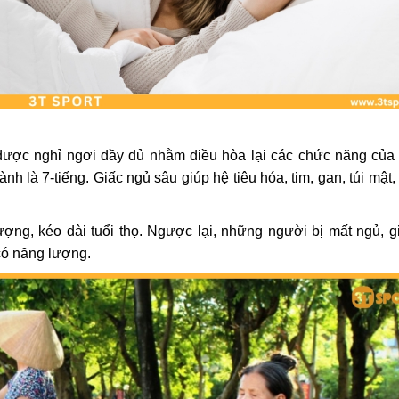
 được nghỉ ngơi đầy đủ nhằm điều hòa lại các chức năng của 
nh là 7-tiếng. Giấc ngủ sâu giúp hệ tiêu hóa, tim, gan, túi mật
ượng, kéo dài tuổi thọ. Ngược lại, những người bị mất ngủ, g
có năng lượng.