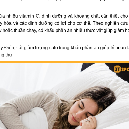
a nhiều vitamin C, dinh dưỡng và khoáng chất cần thiết cho 
oxy hóa và các dinh dưỡng có lợi cho cơ thể. Theo nghiên cứu 
y hoặc thuần chay, có khẩu phần ăn nhiều thực vật giúp giảm 
 Điển, cắt giảm lượng calo trong khẩu phần ăn giúp trì hoãn l
ng thư.