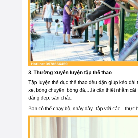
3. Thường xuyên luyện tập thể thao
Tập luyện thể dục thể thao đều đặn giúp kéo dài 
xe, bóng chuyển, bóng đá,…là cần thiết nhằm cải t
dáng đẹp, săn chắc.
Bạn có thể chạy bộ, nhảy dây, tập với các ,..thực 