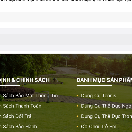
ỊNH & CHÍNH SÁCH
DANH MỤC SẢN PHẨ
h Sách Bảo Mật Thông Tin
Dụng Cụ Tennis
h Sách Thanh Toán
Dụng Cụ Thể Dục Ngoà
h Sách Đổi Trả
Dụng Cụ Thể Dục Tro
h Sách Bảo Hành
Đồ Chơi Trẻ Em