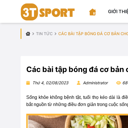
GIỚI THI
TIN TỨC
CÁC BÀI TẬP BÓNG ĐÁ CƠ BẢN CH
Các bài tập bóng đá cơ bản 
Thứ 4, 02/08/2023
Administrator
68
Sống khỏe không bệnh tật, tuổi thọ kéo dài là 
bắt nguồn từ những điều đơn giản trong cuộc sốn