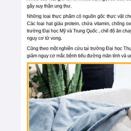
gây suy thận ung thư.
Những loại thực phẩm có nguồn gốc thực vật chứ
Các loại hạt giàu protein, chứa vitamin, chống 
trường Đại học Mỹ và Trung Quốc , chế độ ăn cha
nguy cơ tử vong.
Cũng theo một nghiên cứu tại trường Đại học Thụy
giảm nguy cơ mắc bệnh tiểu đường mãn tính và u