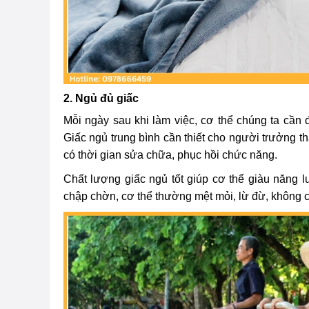
2. Ngủ đủ giấc
Mỗi ngày sau khi làm việc, cơ thể chúng ta cần
Giấc ngủ trung bình cần thiết cho người trưởng thà
có thời gian sửa chữa, phục hồi chức năng.
Chất lượng giấc ngủ tốt giúp cơ thể giàu năng l
chập chờn, cơ thể thường mệt mỏi, lừ đừ, không 