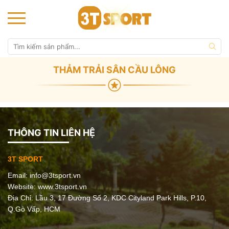
THẢM TRẢI SÂN CẦU LÔNG
THÔNG TIN LIÊN HỆ
3T SPORT
Email:
info@3tsport.vn
Website: www.3tsport.vn
Địa Chỉ: Lầu 3, 17 Đường Số 2, KDC Cityland Park Hills, P.10,
Q.Gò Vấp, HCM