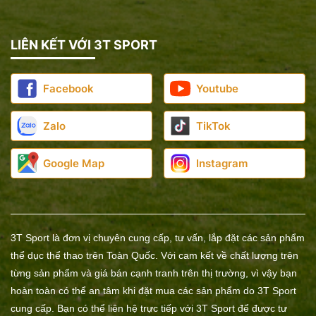
LIÊN KẾT VỚI 3T SPORT
Facebook
Youtube
Zalo
TikTok
Google Map
Instagram
3T Sport là đơn vị chuyên cung cấp, tư vấn, lắp đặt các sản phẩm
thể dục thể thao trên Toàn Quốc. Với cam kết về chất lượng trên
từng sản phẩm và giá bán cạnh tranh trên thị trường, vì vậy bạn
hoàn toàn có thể an tâm khi đặt mua các sản phẩm do 3T Sport
cung cấp. Bạn có thể liên hệ trực tiếp với 3T Sport để được tư