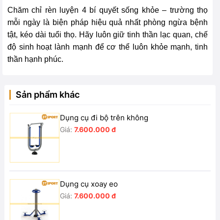
Chăm chỉ rèn luyện 4 bí quyết sống khỏe – trường thọ
mỗi ngày là biện pháp hiệu quả nhất phòng ngừa bệnh
tật, kéo dài tuổi thọ. Hãy luôn giữ tinh thần lạc quan, chế
độ sinh hoạt lành mạnh để cơ thể luôn khỏe mạnh, tinh
thần hạnh phúc.
Sản phẩm khác
Dụng cụ đi bộ trên không
Giá:
7.600.000 đ
Dụng cụ xoay eo
Giá:
7.600.000 đ