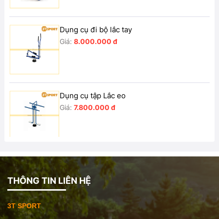
Dụng cụ đi bộ lắc tay
Giá:
8.000.000 đ
Dụng cụ tập Lắc eo
Giá:
7.800.000 đ
Dụng cụ tập lưng bụng đôi
Giá:
8.000.000 đ
THÔNG TIN LIÊN HỆ
3T SPORT