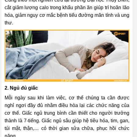
cắt giảm lượng calo trong khẩu phần ăn giúp trì hoãn lão
hóa, giảm nguy cơ mắc bệnh tiểu đường mãn tính và ung
thư.
2. Ngủ đủ giấc
Mỗi ngày sau khi làm việc, cơ thể chúng ta cần được
nghỉ ngơi đầy đủ nhằm điều hòa lại các chức năng của
cơ thể. Giấc ngủ trung bình cần thiết cho người trưởng
thành là 7-tiếng. Giấc ngủ sâu giúp hệ tiêu hóa, tim, gan,
túi mật, thận,… có thời gian sửa chữa, phục hồi chức
năng.