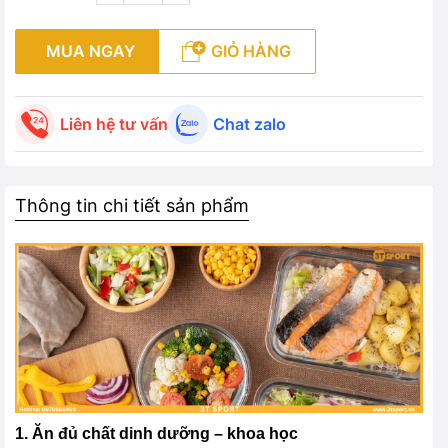
MUA NGAY
GIỎ HÀNG
Liên hệ tư vấn
Chat zalo
Thông tin chi tiết sản phẩm
1. Ăn đủ chất dinh dưỡng – khoa học