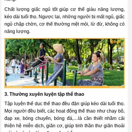
Chất lượng giấc ngủ tốt giúp cơ thể giàu năng lượng,
kéo dài tuổi thọ. Ngược lại, những người bị mất ngủ, giấc
ngủ chập chờn, cơ thể thường mệt mỏi, lừ đừ, không có
năng lượng.
3. Thường xuyên luyện tập thể thao
Tập luyện thể dục thể thao đều đặn giúp kéo dài tuổi thọ.
Mọi người đều biết, các hoạt động thể thao như chạy bộ,
đạp xe, bóng chuyển, bóng đá,…là cần thiết nhằm cải
thiện hệ miễn dịch, giãn cơ, giúp tinh thần thư giãn thoải