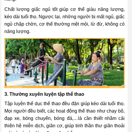
Chất lượng giấc ngủ tốt giúp cơ thể giàu năng lượng,
kéo dài tuổi thọ. Ngược lại, những người bị mất ngủ, giấc
ngủ chập chờn, cơ thể thường mệt mỏi, lừ đừ, không có
năng lượng.
3. Thường xuyên luyện tập thể thao
Tập luyện thể dục thể thao đều đặn giúp kéo dài tuổi thọ.
Mọi người đều biết, các hoạt động thể thao như chạy bộ,
đạp xe, bóng chuyển, bóng đá,…là cần thiết nhằm cải
thiện hệ miễn dịch, giãn cơ, giúp tinh thần thư giãn thoải