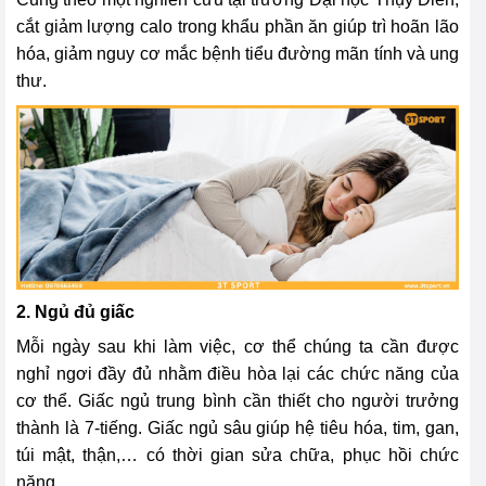
cắt giảm lượng calo trong khẩu phần ăn giúp trì hoãn lão
hóa, giảm nguy cơ mắc bệnh tiểu đường mãn tính và ung
thư.
2. Ngủ đủ giấc
Mỗi ngày sau khi làm việc, cơ thể chúng ta cần được
nghỉ ngơi đầy đủ nhằm điều hòa lại các chức năng của
cơ thể. Giấc ngủ trung bình cần thiết cho người trưởng
thành là 7-tiếng. Giấc ngủ sâu giúp hệ tiêu hóa, tim, gan,
túi mật, thận,… có thời gian sửa chữa, phục hồi chức
năng.