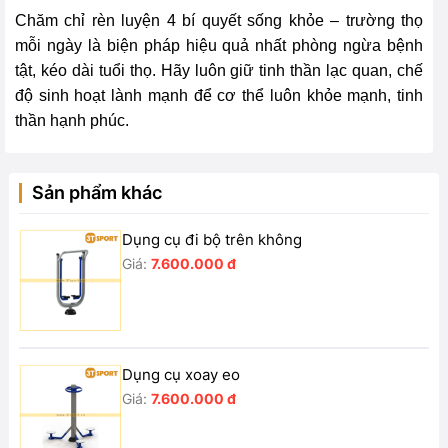
Chăm chỉ rèn luyện 4 bí quyết sống khỏe – trường thọ
mỗi ngày là biện pháp hiệu quả nhất phòng ngừa bệnh
tật, kéo dài tuổi thọ. Hãy luôn giữ tinh thần lạc quan, chế
độ sinh hoạt lành mạnh để cơ thể luôn khỏe mạnh, tinh
thần hạnh phúc.
Sản phẩm khác
Dụng cụ đi bộ trên không
Giá:
7.600.000 đ
Dụng cụ xoay eo
Giá:
7.600.000 đ