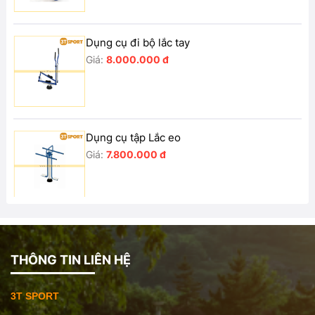
Dụng cụ đi bộ lắc tay
Giá:
8.000.000 đ
Dụng cụ tập Lắc eo
Giá:
7.800.000 đ
Dụng cụ tập lưng bụng đôi
Giá:
8.000.000 đ
THÔNG TIN LIÊN HỆ
3T SPORT