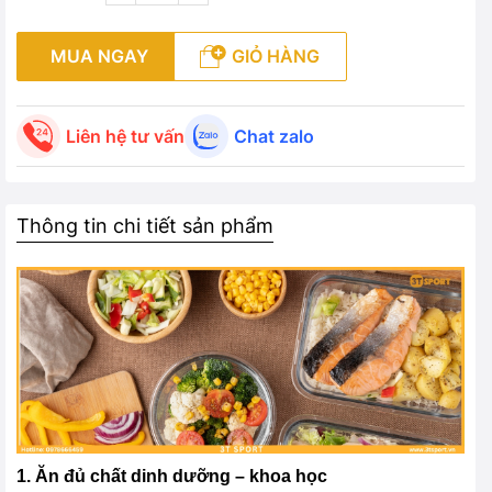
MUA NGAY
GIỎ HÀNG
Liên hệ tư vấn
Chat zalo
Thông tin chi tiết sản phẩm
1. Ăn đủ chất dinh dưỡng – khoa học