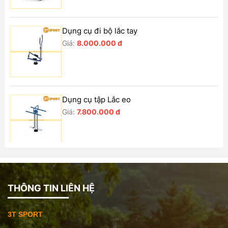
Dụng cụ đi bộ lắc tay
Giá:
8.000.000 đ
Dụng cụ tập Lắc eo
Giá:
7.800.000 đ
Dụng cụ tập lưng bụng đôi
Giá:
8.000.000 đ
THÔNG TIN LIÊN HỆ
3T SPORT