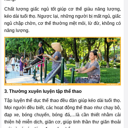
Chất lượng giấc ngủ tốt giúp cơ thể giàu năng lượng,
kéo dài tuổi thọ. Ngược lại, những người bị mất ngủ, giấc
ngủ chập chờn, cơ thể thường mệt mỏi, lừ đừ, không có
năng lượng.
3. Thường xuyên luyện tập thể thao
Tập luyện thể dục thể thao đều đặn giúp kéo dài tuổi thọ.
Mọi người đều biết, các hoạt động thể thao như chạy bộ,
đạp xe, bóng chuyển, bóng đá,…là cần thiết nhằm cải
thiện hệ miễn dịch, giãn cơ, giúp tinh thần thư giãn thoải