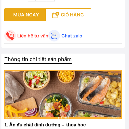
MUA NGAY
GIỎ HÀNG
Liên hệ tư vấn
Chat zalo
Thông tin chi tiết sản phẩm
1. Ăn đủ chất dinh dưỡng – khoa học