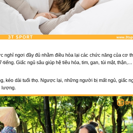
ợc nghỉ ngơi đầy đủ nhằm điều hòa lại các chức năng của cơ th
-tiếng. Giấc ngủ sâu giúp hệ tiêu hóa, tim, gan, túi mật, thận,…
g, kéo dài tuổi thọ. Ngược lại, những người bị mất ngủ, giấc 
g lượng.