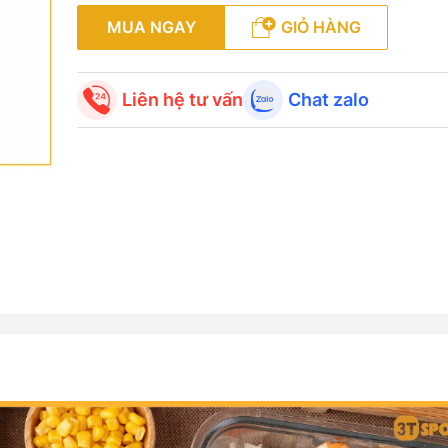
MUA NGAY
GIỎ HÀNG
Liên hệ tư vấn
Chat zalo