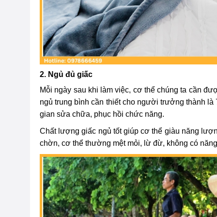
2. Ngủ đủ giấc
Mỗi ngày sau khi làm việc, cơ thể chúng ta cần đư
ngủ trung bình cần thiết cho người trưởng thành là 7
gian sửa chữa, phục hồi chức năng.
Chất lượng giấc ngủ tốt giúp cơ thể giàu năng lượn
chờn, cơ thể thường mệt mỏi, lừ đừ, không có năn