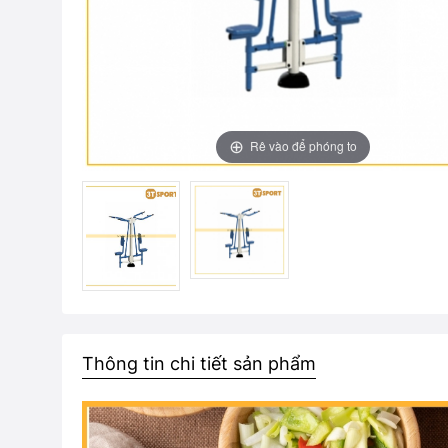
Rê vào để phóng to
Thông tin chi tiết sản phẩm