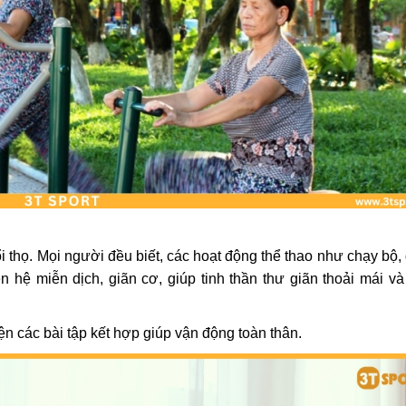
i thọ. Mọi người đều biết, các hoạt động thể thao như chạy bộ,
 hệ miễn dịch, giãn cơ, giúp tinh thần thư giãn thoải mái và
iện các bài tập kết hợp giúp vận động toàn thân.