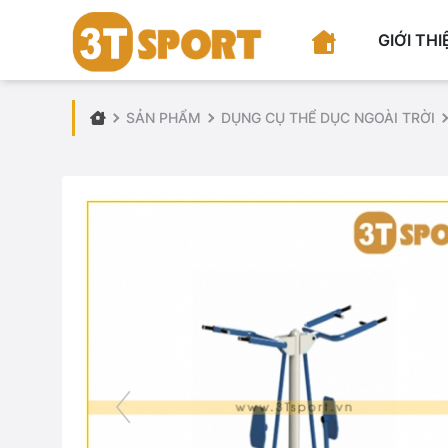
GIỚI THI
SẢN PHẨM
DỤNG CỤ THỂ DỤC NGOÀI TRỜI