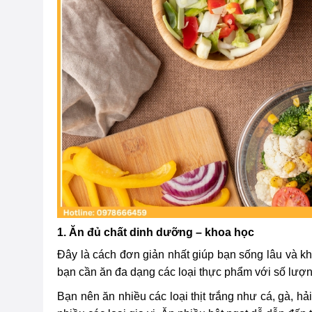
1. Ăn đủ chất dinh dưỡng – khoa học
Đây là cách đơn giản nhất giúp bạn sống lâu và kh
bạn cần ăn đa dạng các loại thực phẩm với số lượ
Bạn nên ăn nhiều các loại thịt trắng như cá, gà, h