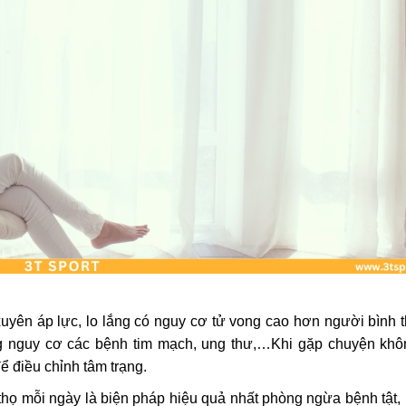
uyên áp lực, lo lắng có nguy cơ tử vong cao hơn người bình 
tăng nguy cơ các bệnh tim mạch, ung thư,…Khi gặp chuyện kh
để điều chỉnh tâm trạng.
thọ mỗi ngày là biện pháp hiệu quả nhất phòng ngừa bệnh tật, 