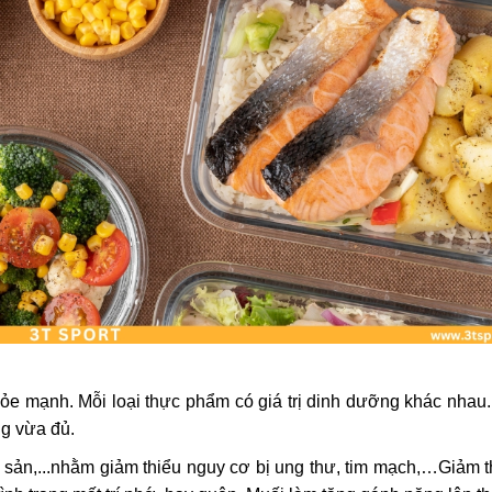
ỏe mạnh. Mỗi loại thực phẩm có giá trị dinh dưỡng khác nhau. 
ng vừa đủ.
ải sản,...nhằm giảm thiểu nguy cơ bị ung thư, tim mạch,…Giảm 