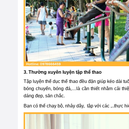
3. Thường xuyên luyện tập thể thao
Tập luyện thể dục thể thao đều đặn giúp kéo dài tuổ
bóng chuyển, bóng đá,…là cần thiết nhằm cải thiện
dáng đẹp, săn chắc.
Bạn có thể chạy bộ, nhảy dây, tập với các ,..thực h