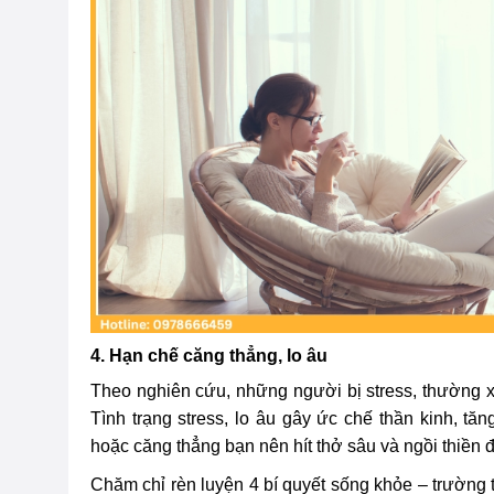
4. Hạn chế căng thẳng, lo âu
Theo nghiên cứu, những người bị stress, thường x
Tình trạng stress, lo âu gây ức chế thần kinh, 
hoặc căng thẳng bạn nên hít thở sâu và ngồi thiền 
Chăm chỉ rèn luyện 4 bí quyết sống khỏe – trường 