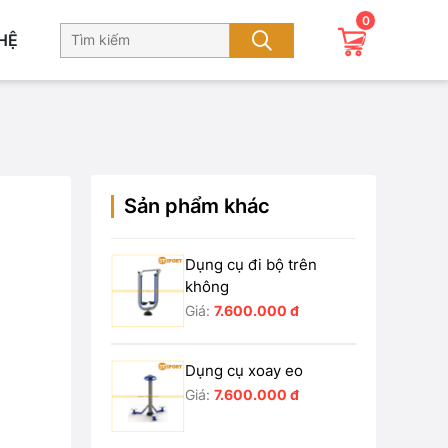
0
 HỆ
Sản phẩm khác
Dụng cụ đi bộ trên
không
Giá:
7.600.000 đ
Dụng cụ xoay eo
Giá:
7.600.000 đ